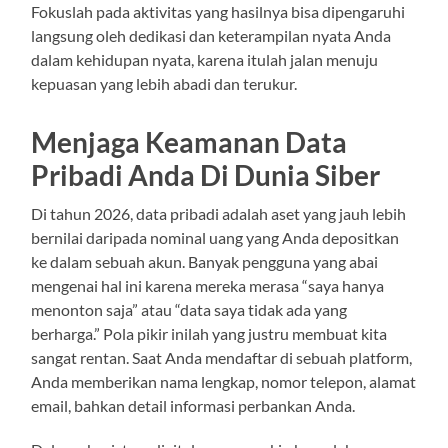
Fokuslah pada aktivitas yang hasilnya bisa dipengaruhi
langsung oleh dedikasi dan keterampilan nyata Anda
dalam kehidupan nyata, karena itulah jalan menuju
kepuasan yang lebih abadi dan terukur.
Menjaga Keamanan Data
Pribadi Anda Di Dunia Siber
Di tahun 2026, data pribadi adalah aset yang jauh lebih
bernilai daripada nominal uang yang Anda depositkan
ke dalam sebuah akun. Banyak pengguna yang abai
mengenai hal ini karena mereka merasa “saya hanya
menonton saja” atau “data saya tidak ada yang
berharga.” Pola pikir inilah yang justru membuat kita
sangat rentan. Saat Anda mendaftar di sebuah platform,
Anda memberikan nama lengkap, nomor telepon, alamat
email, bahkan detail informasi perbankan Anda.